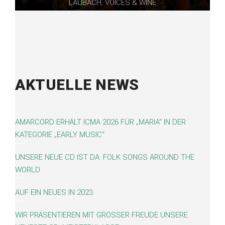
LAUBACH, VOICES & WINE
AKTUELLE NEWS
AMARCORD ERHÄLT ICMA 2026 FÜR „MARIA“ IN DER
KATEGORIE „EARLY MUSIC“
UNSERE NEUE CD IST DA: FOLK SONGS AROUND THE
WORLD
AUF EIN NEUES IN 2023
WIR PRÄSENTIEREN MIT GROSSER FREUDE UNSERE N