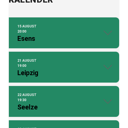
15 AUGUST
20:00
Esens
21 AUGUST
19:00
Leipzig
22 AUGUST
19:30
Seelze