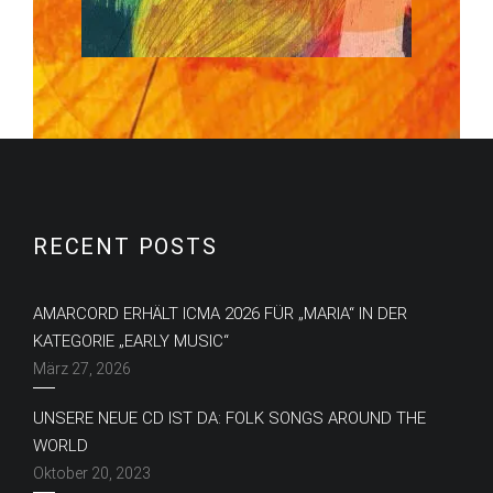
RECENT POSTS
AMARCORD ERHÄLT ICMA 2026 FÜR „MARIA“ IN DER
KATEGORIE „EARLY MUSIC“
März 27, 2026
UNSERE NEUE CD IST DA: FOLK SONGS AROUND THE
WORLD
Oktober 20, 2023