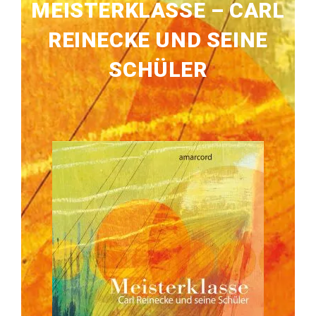
MEISTERKLASSE – CARL
REINECKE UND SEINE
SCHÜLER