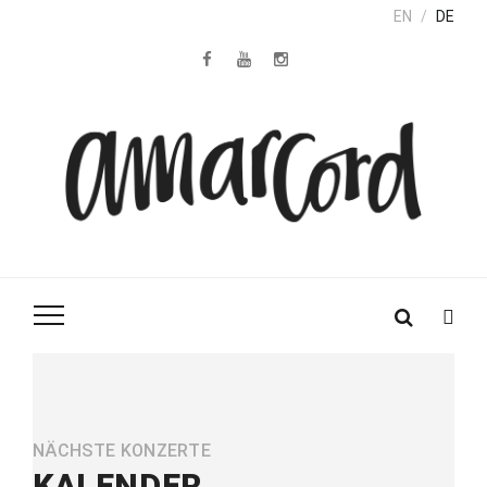
EN
DE
NÄCHSTE KONZERTE
KALENDER