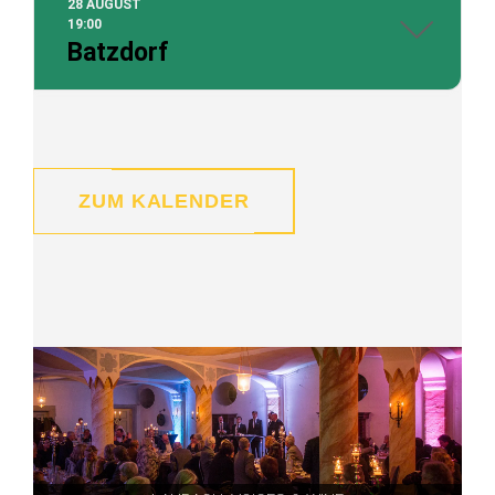
28 AUGUST
19:00
Batzdorf
ZUM KALENDER