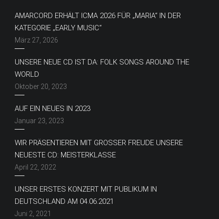
AMARCORD ERHÄLT ICMA 2026 FÜR „MARIA“ IN DER
KATEGORIE „EARLY MUSIC“
März 27, 2026
UNSERE NEUE CD IST DA: FOLK SONGS AROUND THE
WORLD
Oktober 20, 2023
AUF EIN NEUES IN 2023
Januar 23, 2023
WIR PRÄSENTIEREN MIT GROSSER FREUDE UNSERE N
EUESTE CD: MEISTERKLASSE
April 22, 2022
UNSER ERSTES KONZERT MIT PUBLIKUM IN
DEUTSCHLAND AM 04.06.2021
Juni 2, 2021