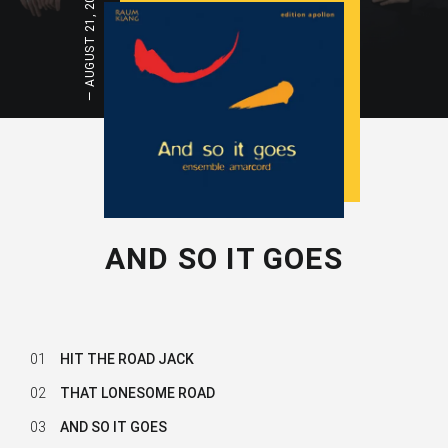
AUGUST 21, 2018
AND SO IT GOES
01
HIT THE ROAD JACK
02
THAT LONESOME ROAD
03
AND SO IT GOES